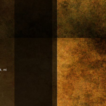
k, mi
r