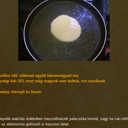
szítési idő: sütéssel együtt háromnegyed óra
zségi fok: 5/3, mert még magunk sem tudtuk, mit csinálunk
mény: könnyű és finom
:
nyebb alakítás érdekében használhatunk palacsinta formát, vagy ha van otth
 az elektromos gofrisütő is hasznos lehet.