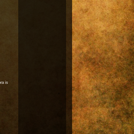
ra is