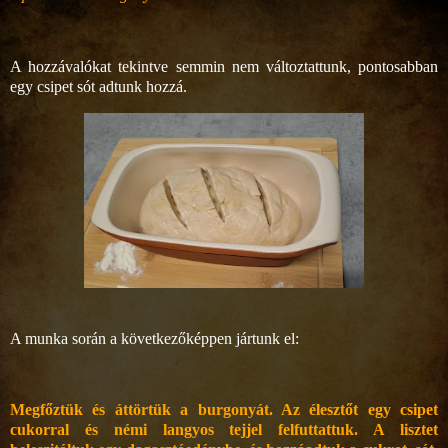
A hozzávalókat tekintve semmin nem változtattunk, pontosabban
egy csipet sót adtunk hozzá.
A munka során a következőképpen jártunk el:
Megfőztük és áttörtük a burgonyát. Az élesztőt egy csipet
cukorral és némi langyos tejjel felfuttattuk. A lisztet