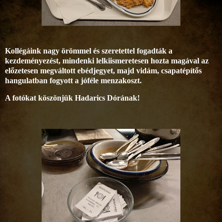
Kollégáink nagy örömmel és szeretettel fogadták a
kezdeményezést, mindenki lelkiismeretesen hozta magával az
előzetesen megváltott ebédjegyet, majd vidám, csapatépítős
hangulatban fogyott a jóféle menzakoszt.
A fotókat köszönjük Hadarics Dórának!