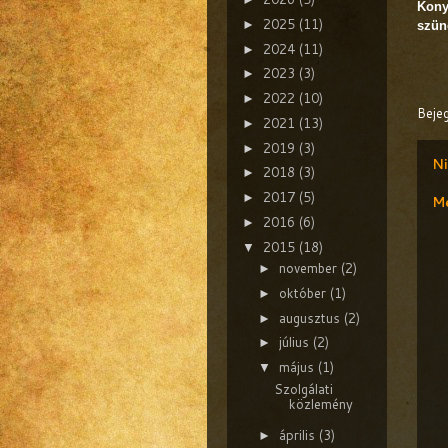
Kony
2025
(11)
►
szüne
2024
(11)
►
2023
(3)
►
2022
(10)
►
Beje
2021
(13)
►
2019
(3)
►
Ni
2018
(3)
►
2017
(5)
►
Me
2016
(6)
►
2015
(18)
▼
november
(2)
►
október
(1)
►
augusztus
(2)
►
július
(2)
►
május
(1)
▼
Szolgálati
közlemény
április
(3)
►