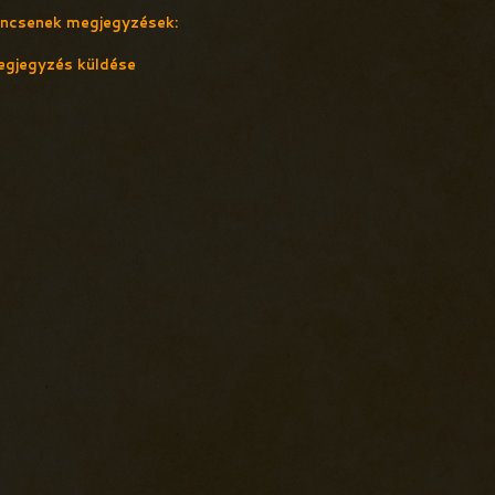
ncsenek megjegyzések:
gjegyzés küldése