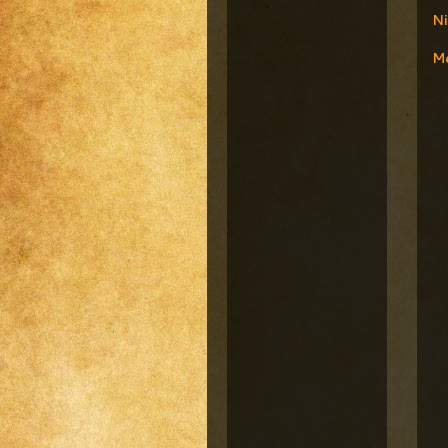
Ni
Me